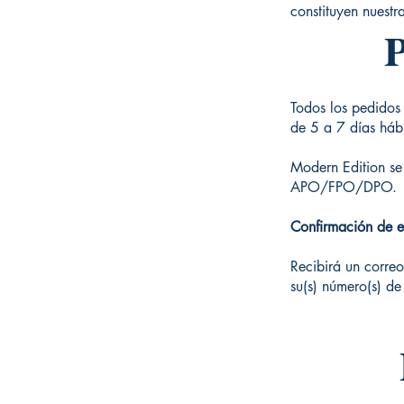
constituyen nuestra
P
Todos los pedidos 
de 5 a 7 días hábi
Modern Edition se 
APO/FPO/DPO.
Confirmación de e
Recibirá un corre
su(s) número(s) de