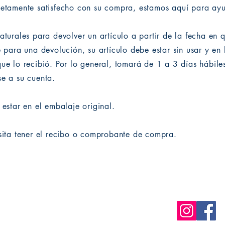
letamente satisfecho con su compra, estamos aquí para ayu
aturales para devolver un artículo a partir de la fecha en q
e para una devolución, su artículo debe estar sin usar y en
ue lo recibió. Por lo general, tomará de 1 a 3 días hábile
e a su cuenta.
 estar en el embalaje original.
sita tener el recibo o comprobante de compra.
Correo electrónico: info@modern-
edition.com
Política de Envíos y
Devoluciones