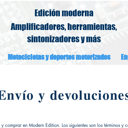
Edición moderna
Amplificadores, herramientas,
sintonizadores y más
Motocicletas y deportes motorizados
En
Envío y devolucione
r y comprar en Modern Edition. Los siguientes son los términos y 