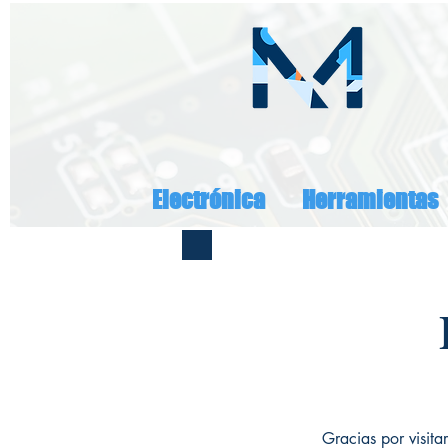
Electrónica
Herramientas
Gracias por visita