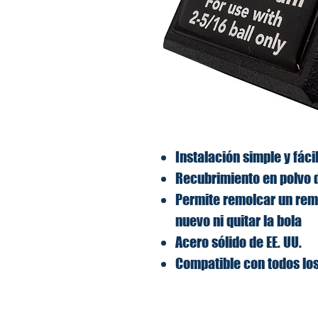
Instalación simple y fáci
Recubrimiento en polvo 
Permite remolcar un rem
nuevo ni quitar la bola
Acero sólido de EE. UU.
Compatible con todos lo