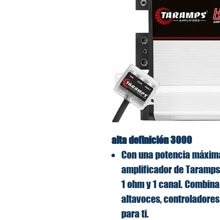
alta definición 3000
Con una potencia máxim
amplificador de Taramp
1 ohm y 1 canal. Combina
altavoces, controladore
para ti.