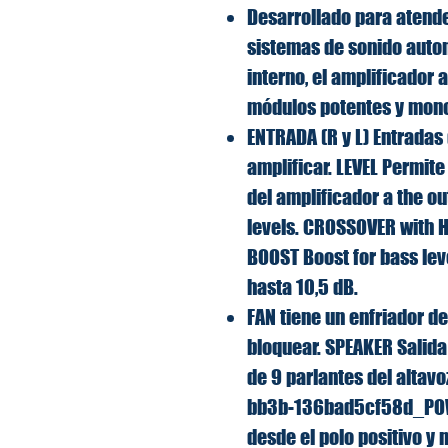
Desarrollado para atende
sistemas de sonido autom
interno, el amplificador 
módulos potentes y mon
ENTRADA (R y L) Entradas
amplificar. LEVEL Permite
del amplificador a the ou
levels. CROSSOVER with 
BOOST Boost for bass lev
hasta 10,5 dB.
FAN tiene un enfriador de
bloquear. SPEAKER Salida 
de 9 parlantes del altavo
bb3b-136bad5cf58d_POWE
desde el polo positivo y 