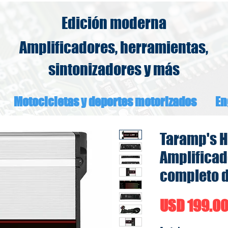
Edición moderna
Amplificadores, herramientas,
sintonizadores y más
Motocicletas y deportes motorizados
En
Taramp's 
Amplificad
completo d
USD 199.0