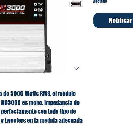
Agotado
Notificar
a de 3000 Watts RMS, el módulo
s HD3000 es mono, impedancia de
 perfectamente con todo tipo de
s y tweeters en la medida adecuada