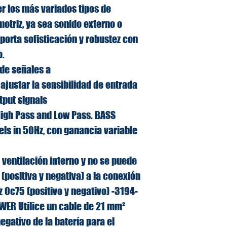
r los más variados tipos de
otriz, ya sea sonido externo o
aporta sofisticación y robustez con
o.
 de señales a
 ajustar la sensibilidad de entrada
tput signals
High Pass and Low Pass. BASS
els in 50Hz, con ganancia variable
 ventilación interno y no se puede
(positiva y negativa) a la conexión
z 0c75 (positivo y negativo) -3194-
R Utilice un cable de 21 mm²
negativo de la batería para el