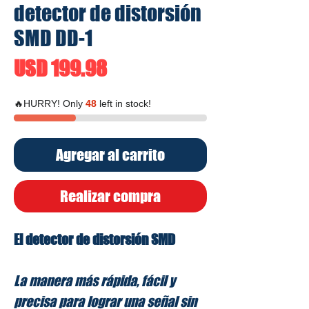
detector de distorsión
SMD DD-1
Precio
USD 199.98
🔥HURRY! Only
48
left in stock!
Agregar al carrito
Realizar compra
El detector de distorsión SMD
La manera más rápida, fácil y
precisa para lograr una señal sin