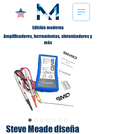
Edición moderna
Amplificadores, herramientas, sintonizadores y
más
Steve Meade diseña