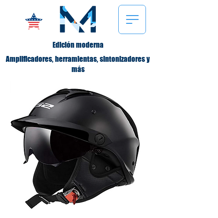
Edición moderna
Amplificadores, herramientas, sintonizadores y
más