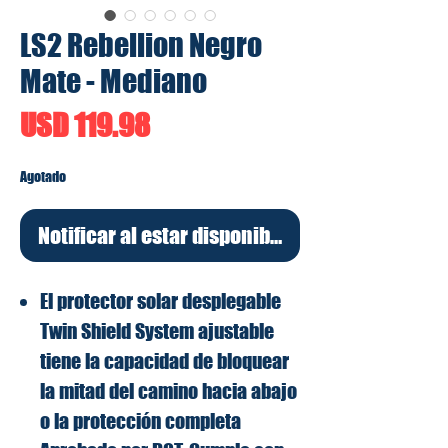
LS2 Rebellion Negro
Mate - Mediano
Precio
USD 119.98
Agotado
Notificar al estar disponible
El protector solar desplegable
Twin Shield System ajustable
tiene la capacidad de bloquear
la mitad del camino hacia abajo
o la protección completa