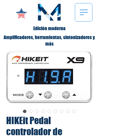
Edición moderna
Amplificadores, herramientas, sintonizadores y
más
HIKEit Pedal
controlador de