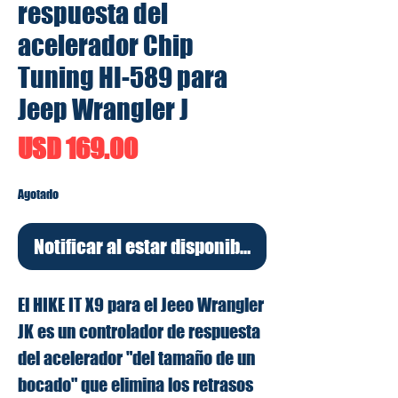
respuesta del
acelerador Chip
Tuning HI-589 para
Jeep Wrangler J
Precio
USD 169.00
Agotado
Notificar al estar disponible
El HIKE IT X9 para el Jeeo Wrangler
JK es un controlador de respuesta
del acelerador "del tamaño de un
bocado" que elimina los retrasos